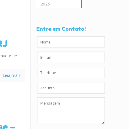
2025
Entre em Contato!
RJ
 mudar de
Leia mais
se –