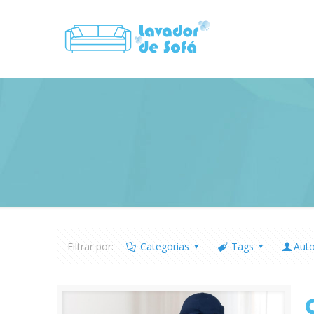
Filtrar por:
Categorias
Tags
Aut