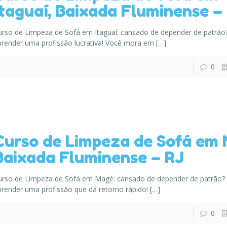
Itaguaí, Baixada Fluminense –
urso de Limpeza de Sofá em Itaguaí: cansado de depender de patrão
prender uma profissão lucrativa! Você mora em
[…]
0
Curso de Limpeza de Sofá em 
Baixada Fluminense – RJ
urso de Limpeza de Sofá em Magé: cansado de depender de patrão?
prender uma profissão que dá retorno rápido!
[…]
0