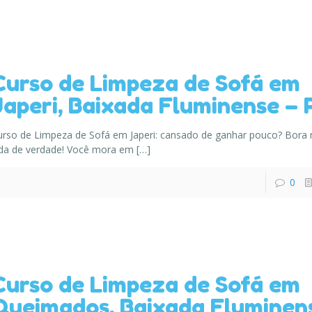
Curso de Limpeza de Sofá em
Japeri, Baixada Fluminense – 
urso de Limpeza de Sofá em Japeri: cansado de ganhar pouco? Bora
ida de verdade! Você mora em
[…]
0
Curso de Limpeza de Sofá em
Queimados, Baixada Fluminen