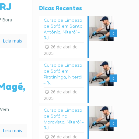
 RJ
Dicas Recentes
? Bora
Curso de Limpeza
de Sofá em Santo
Antônio, Niterói –
0
RJ
Leia mais
26 de abril de
2025
Curso de Limpeza
de Sofá em
Piratininga, Niterói
0
Magé,
– RJ
26 de abril de
2025
 Vem
Curso de Limpeza
de Sofá no
Maravista, Niterói –
0
RJ
Leia mais
26 de abril de