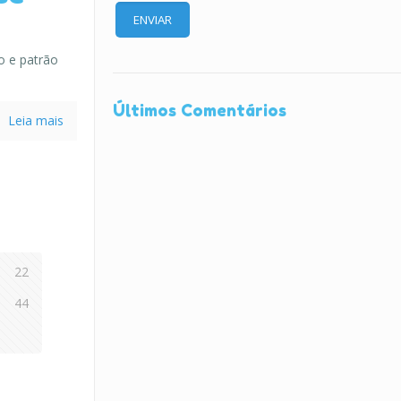
o e patrão
Últimos Comentários
Leia mais
22
44