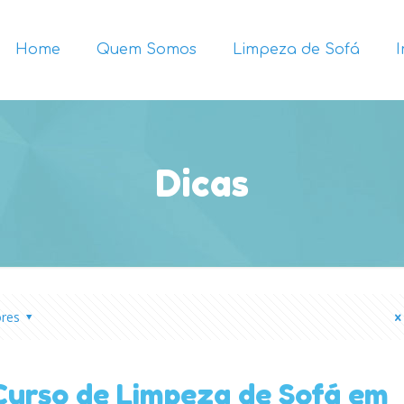
Home
Quem Somos
Limpeza de Sofá
Dicas
ores
Curso de Limpeza de Sofá em