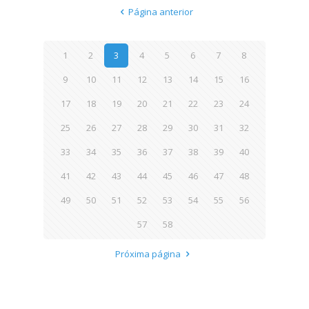
Página anterior
1
2
3
4
5
6
7
8
9
10
11
12
13
14
15
16
17
18
19
20
21
22
23
24
25
26
27
28
29
30
31
32
33
34
35
36
37
38
39
40
41
42
43
44
45
46
47
48
49
50
51
52
53
54
55
56
57
58
Próxima página