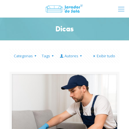
Dicas
Categorias
Tags
Autores
Exibir tudo