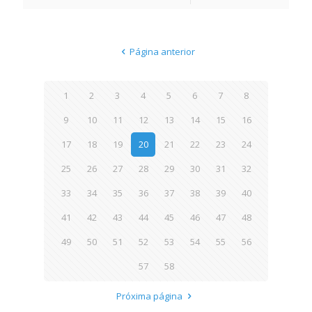
Página anterior
1
2
3
4
5
6
7
8
9
10
11
12
13
14
15
16
17
18
19
20
21
22
23
24
25
26
27
28
29
30
31
32
33
34
35
36
37
38
39
40
41
42
43
44
45
46
47
48
49
50
51
52
53
54
55
56
57
58
Próxima página