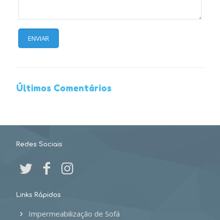
Últimos Comentários
Redes Sociais
Links Rápidos
Impermeabilização de Sofá