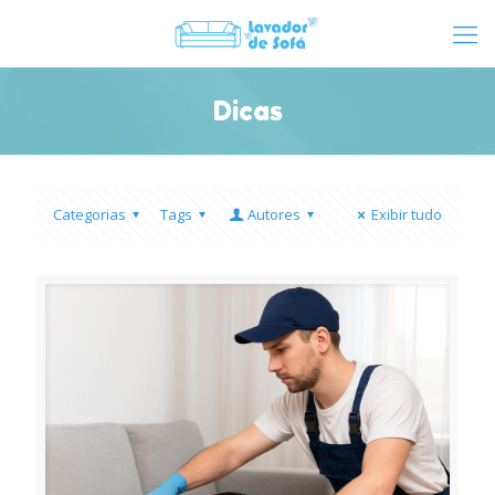
Dicas
Categorias
Tags
Autores
Exibir tudo