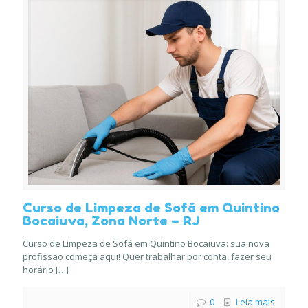
Curso de Limpeza de Sofá em Quintino
Bocaiuva, Zona Norte – RJ
Curso de Limpeza de Sofá em Quintino Bocaiuva: sua nova
profissão começa aqui! Quer trabalhar por conta, fazer seu
horário
[…]
0
Leia mais