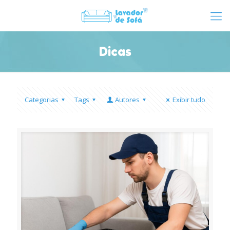
Dicas
Categorias
Tags
Autores
Exibir tudo