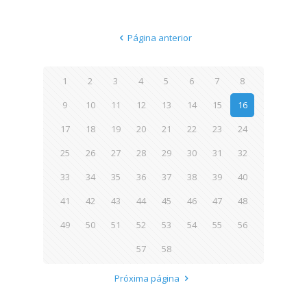
Página anterior
1
2
3
4
5
6
7
8
9
10
11
12
13
14
15
16
17
18
19
20
21
22
23
24
25
26
27
28
29
30
31
32
33
34
35
36
37
38
39
40
41
42
43
44
45
46
47
48
49
50
51
52
53
54
55
56
57
58
Próxima página