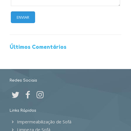
Últimos Comentários
Redes Sociais
Links Rápidos
Impermeabilização de Sofá
Limpeza de Sofá