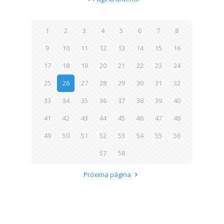
1
2
3
4
5
6
7
8
9
10
11
12
13
14
15
16
17
18
19
20
21
22
23
24
25
26
27
28
29
30
31
32
33
34
35
36
37
38
39
40
41
42
43
44
45
46
47
48
49
50
51
52
53
54
55
56
57
58
Próxima página