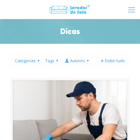
Dicas
Categorias
Tags
Autores
Exibir tudo