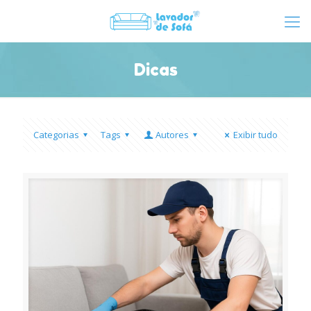
Dicas
Categorias
Tags
Autores
Exibir tudo