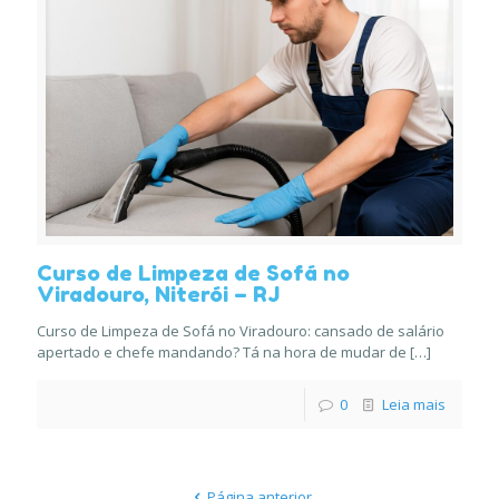
Curso de Limpeza de Sofá no
Viradouro, Niterói – RJ
Curso de Limpeza de Sofá no Viradouro: cansado de salário
apertado e chefe mandando? Tá na hora de mudar de
[…]
0
Leia mais
Página anterior