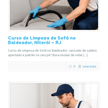
Curso de Limpeza de Sofá no
Baldeador, Niterói – RJ
Curso de Limpeza de Sofá no Baldeador: cansado de salário
apertado e patrão no seu pé? Bora mudar de vida!
[…]
0
Leia mais