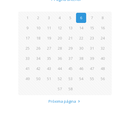
1
2
3
4
5
6
7
8
9
10
11
12
13
14
15
16
17
18
19
20
21
22
23
24
25
26
27
28
29
30
31
32
33
34
35
36
37
38
39
40
41
42
43
44
45
46
47
48
49
50
51
52
53
54
55
56
57
58
Próxima página