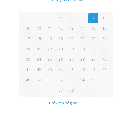
1
2
3
4
5
6
7
8
9
10
11
12
13
14
15
16
17
18
19
20
21
22
23
24
25
26
27
28
29
30
31
32
33
34
35
36
37
38
39
40
41
42
43
44
45
46
47
48
49
50
51
52
53
54
55
56
57
58
Próxima página