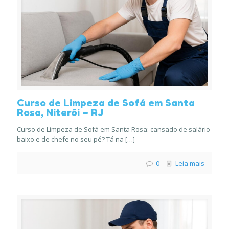
Curso de Limpeza de Sofá em Santa
Rosa, Niterói – RJ
Curso de Limpeza de Sofá em Santa Rosa: cansado de salário
baixo e de chefe no seu pé? Tá na
[…]
0
Leia mais