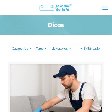
Dicas
Categorias
Tags
Autores
Exibir tudo