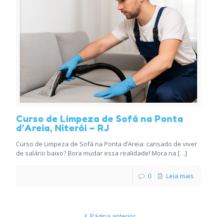
Curso de Limpeza de Sofá na Ponta
d’Areia, Niterói – RJ
Curso de Limpeza de Sofá na Ponta d’Areia: cansado de viver
de salário baixo? Bora mudar essa realidade! Mora na
[…]
0
Leia mais
Página anterior