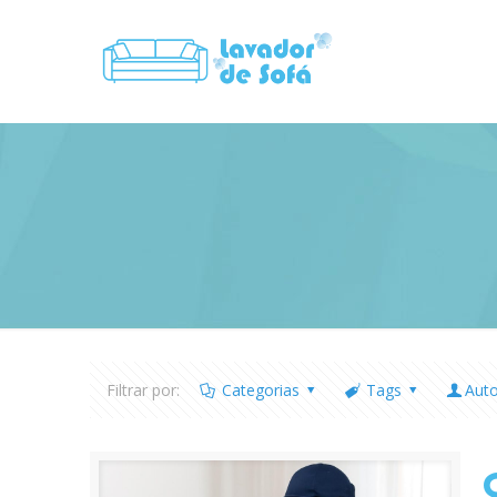
Filtrar por:
Categorias
Tags
Aut