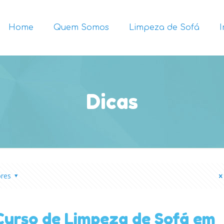
Home
Quem Somos
Limpeza de Sofá
Dicas
ores
Curso de Limpeza de Sofá em