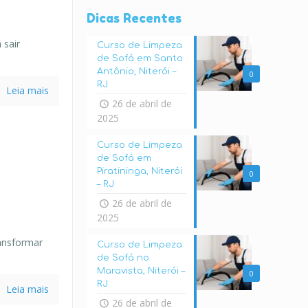
Dicas Recentes
 sair
Curso de Limpeza
de Sofá em Santo
Antônio, Niterói –
0
RJ
Leia mais
26 de abril de
2025
Curso de Limpeza
de Sofá em
Piratininga, Niterói
0
– RJ
26 de abril de
2025
ansformar
Curso de Limpeza
de Sofá no
Maravista, Niterói –
0
RJ
Leia mais
26 de abril de