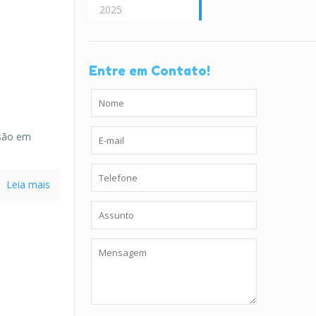
2025
Entre em Contato!
ssão em
Leia mais