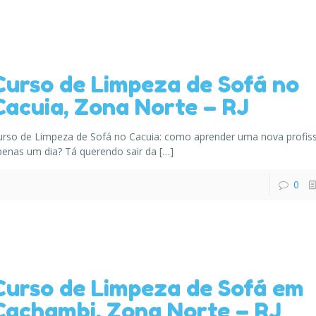
Curso de Limpeza de Sofá no
Cacuia, Zona Norte – RJ
urso de Limpeza de Sofá no Cacuia: como aprender uma nova profi
penas um dia? Tá querendo sair da
[…]
0
Curso de Limpeza de Sofá em
Cachambi, Zona Norte – RJ