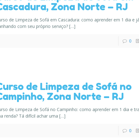
Cascadura, Zona Norte – RJ
urso de Limpeza de Sofá em Cascadura: como aprender em 1 dia e já
anhando com seu próprio serviço?
[…]
0
Curso de Limpeza de Sofá no
Campinho, Zona Norte – RJ
urso de Limpeza de Sofá no Campinho: como aprender em 1 dia e tr
a renda? Tá difícil achar uma
[…]
0