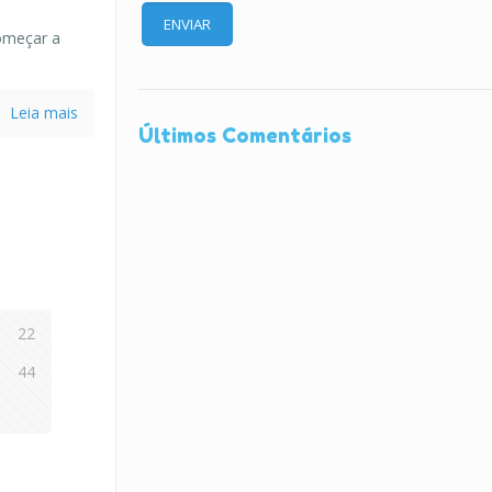
omeçar a
Leia mais
Últimos Comentários
22
44