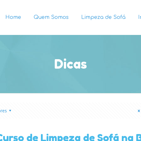
Home
Quem Somos
Limpeza de Sofá
Dicas
ores
Curso de Limpeza de Sofá na 