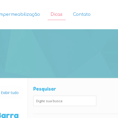
Impermeabilização
Dicas
Contato
Pesquisar
Exibir tudo
Barra