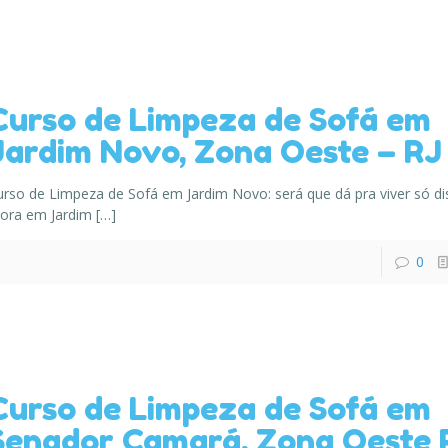
Curso de Limpeza de Sofá em
Jardim Novo, Zona Oeste – RJ
urso de Limpeza de Sofá em Jardim Novo: será que dá pra viver só di
ora em Jardim
[…]
0
Curso de Limpeza de Sofá em
Senador Camará, Zona Oeste 