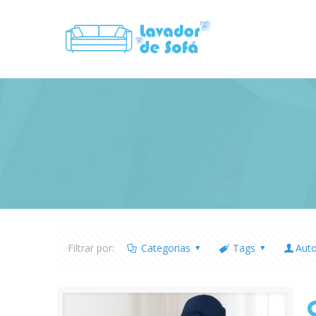
Filtrar por:
Categorias
Tags
Aut