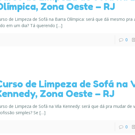
Olímpica, Zona Oeste – RJ
urso de Limpeza de Sofá na Barra Olímpica: será que dá mesmo pra 
udo em um dia? Tá querendo
[…]
0
Curso de Limpeza de Sofá na V
Kennedy, Zona Oeste – RJ
urso de Limpeza de Sofá na Vila Kennedy: será que dá pra mudar de
ofissão simples? Se
[…]
0