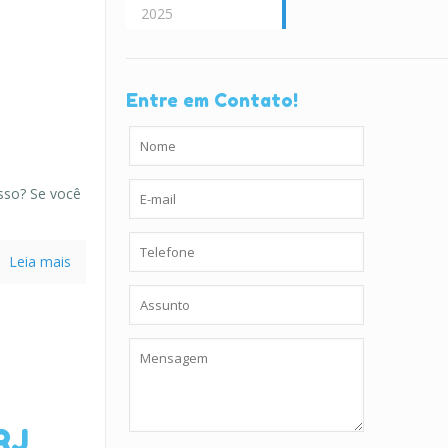
2025
Entre em Contato!
sso? Se você
Leia mais
RJ