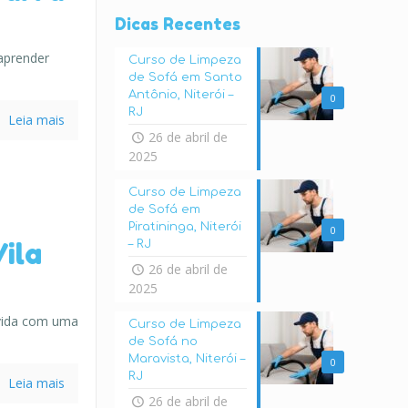
Dicas Recentes
aprender
Curso de Limpeza
de Sofá em Santo
Antônio, Niterói –
0
RJ
Leia mais
26 de abril de
2025
Curso de Limpeza
de Sofá em
Piratininga, Niterói
0
ila
– RJ
26 de abril de
2025
 vida com uma
Curso de Limpeza
de Sofá no
Maravista, Niterói –
0
RJ
Leia mais
26 de abril de